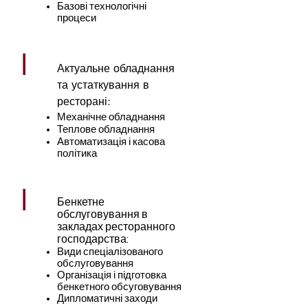
Базові технологічні
процеси
|
Актуальне обладнання
та устаткування в
ресторані:
Механічне обладнання
Теплове обладнання
Автоматизація і касова
політика
|
Бенкетне
обслуговування в
закладах ресторанного
господарства:
Види спеціалізованого
обслуговування
Організація і підготовка
бенкетного обсуговування
Дипломатичні заходи