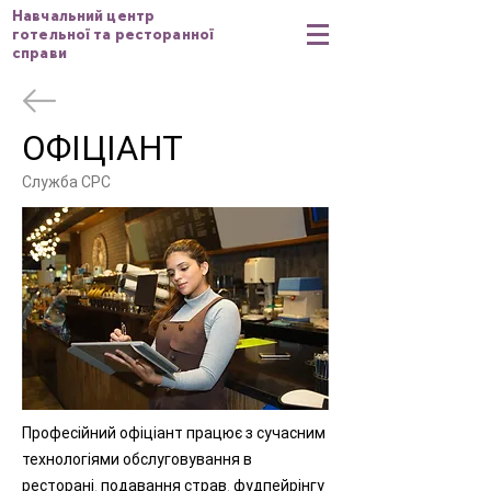
Навчальний центр
готельної та ресторанної
справи
ОФІЦІАНТ
Служба СРС
Професійний офіціант працює з сучасним
технологіями обслуговування в
ресторані, подавання страв, фудпейрінгу