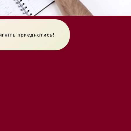
тигніть приєднатись!