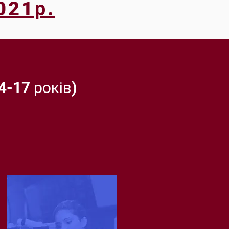
021р.
17 років)