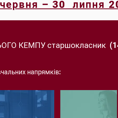
 червня – 30 липня 2
ГО КЕМПУ старшокласник (14-
вчальних напрямків: