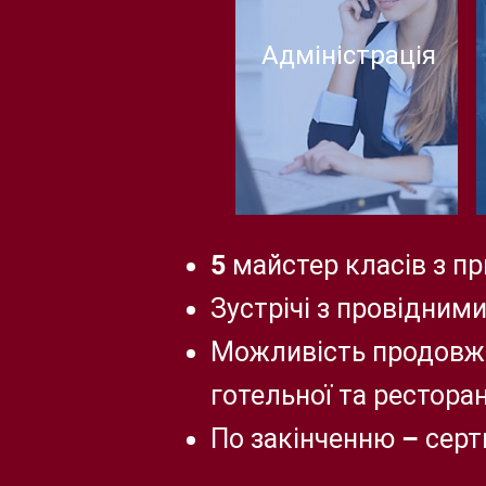
Адміністрація
5 майстер класів з пр
Зустрічі з провідним
Можливість продовжи
готельної та рестора
По закінченню – серт