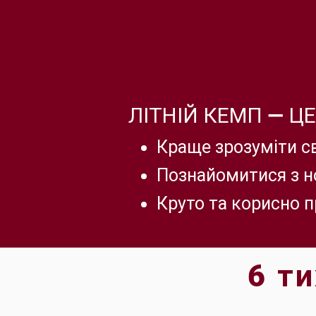
ЛІТНІЙ КЕМП — ЦЕ
Краще зрозуміти с
Познайомитися з 
Круто та корисно п
6 т