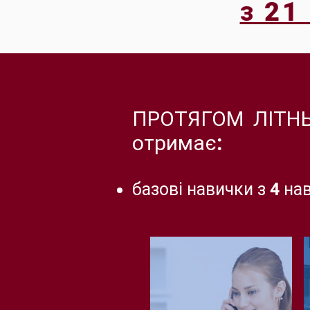
з 21
ПРОТЯГОМ ЛІТНЬО
отримає:
базові навички з 4 на